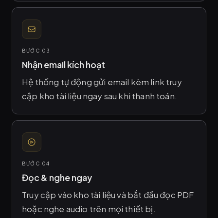
BƯỚC 03
Nhận email kích hoạt
Hệ thống tự động gửi email kèm link truy
cập kho tài liệu ngay sau khi thanh toán.
BƯỚC 04
Đọc & nghe ngay
Truy cập vào kho tài liệu và bắt đầu đọc PDF
hoặc nghe audio trên mọi thiết bị.