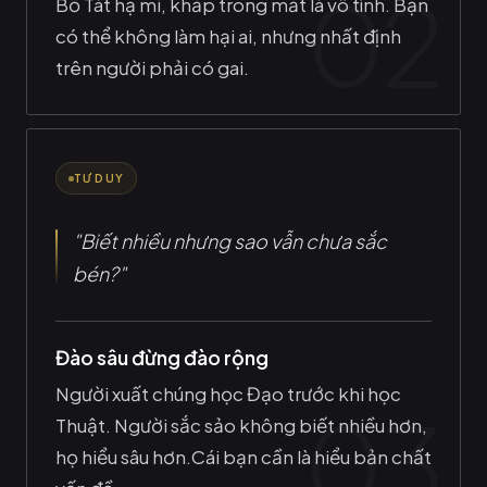
Bồ Tát hạ mi, khắp trong mắt là vô tình. Bạn
có thể không làm hại ai, nhưng nhất định
trên người phải có gai.
TƯ DUY
"Biết nhiều nhưng sao vẫn chưa sắc
bén?"
Đào sâu đừng đào rộng
Người xuất chúng học Đạo trước khi học
Thuật. Người sắc sảo không biết nhiều hơn,
họ hiểu sâu hơn.Cái bạn cần là hiểu bản chất