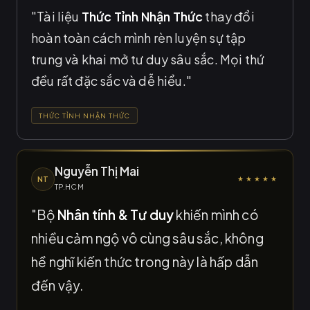
"Tài liệu
Thức Tỉnh Nhận Thức
thay đổi
hoàn toàn cách mình rèn luyện sự tập
trung và khai mở tư duy sâu sắc. Mọi thứ
đều rất đặc sắc và dễ hiểu."
THỨC TỈNH NHẬN THỨC
Nguyễn Thị Mai
NT
★★★★★
TP.HCM
"Bộ
Nhân tính & Tư duy
khiến mình có
nhiều cảm ngộ vô cùng sâu sắc, không
hề nghĩ kiến thức trong này là hấp dẫn
đến vậy.