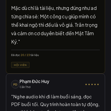
Mặc dù chỉ là tài liệu, nhưng đúng như ad
từng chia sẻ: Một công cụ giúp mình có
thể khai ngộ thì đều là vô giá. Trân trọng
và cảm ơn cơ duyên biết đến Mật Tâm
Ký."
Đã đọc
20 / 23
tài liệu
HỘI VIÊN
Phạm Đức Huy
PD
★★★★★
Cần Thơ
"Nghe audio khi đi làm buổi sáng, đọc
PDF buổi tối. Quy trình hoàn toàn tự động,