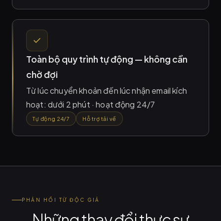
Toàn bộ quy trình tự động — không cần
chờ đợi
Từ lúc chuyển khoản đến lúc nhận email kích
hoạt: dưới 2 phút · hoạt động 24/7
Tự động 24/7
Hỗ trợ tải về
PHẢN HỒI TỪ ĐỘC GIẢ
Những thay đổi thực sự