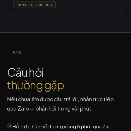
HUYỀN CƠ THỨC TỈNH
FAQ
Câu hỏi
thường gặp
Nếu chưa tìm được câu trả lời, nhắn trực tiếp
qua Zalo — phản hồi trong vài phút.
Hỗ trợ phản hồi
trong vòng 5 phút
qua Zalo