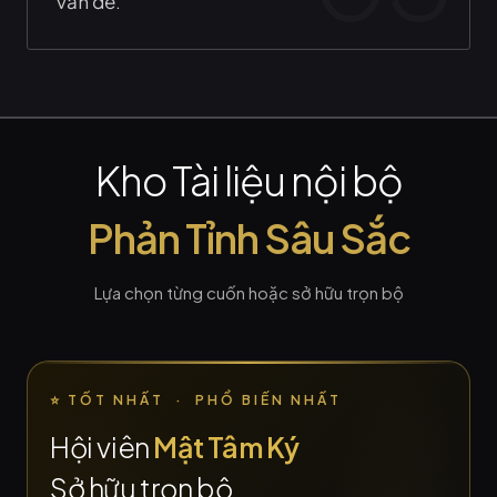
vấn đề.
Kho Tài liệu nội bộ
Phản Tỉnh Sâu Sắc
Lựa chọn từng cuốn hoặc sở hữu trọn bộ
⭐ TỐT NHẤT · PHỔ BIẾN NHẤT
Hội viên
Mật Tâm Ký
Sở hữu trọn bộ