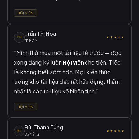
HỘI VIÊN
Trần Thị Hoa
TH
★★★★★
TP.HCM
"Mình thử mua một tài liệu lẻ trước — đọc
xong đăng ký luôn
Hội viên
cho tiện. Tiếc
là không biết sớm hơn. Mọi kiến thức
trong kho tài liệu đều rất hữu dụng, thấm
nhất là các tài liệu về Nhân tính."
HỘI VIÊN
Bùi Thanh Tùng
BT
★★★★★
Đà Nẵng