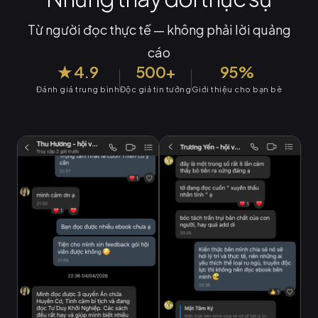
Từ người đọc thực tế — không phải lời quảng
cáo
★ 4.9
500+
95%
Đánh giá trung bình
Độc giả tin tưởng
Giới thiệu cho bạn bè