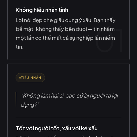
Không hiểu nhân tính
Lời nói đẹp che giấu dụng ý xấu. Bạn thấy
bề mặt, không thấy bên dưới — tin nhầm
một lần có thể mất cả sự nghiệp lẫn niềm
tin.
TIỂU NHÂN
"Không làm hại ai, sao cứ bị người ta lợi
dụng?"
Tốt với người tốt, xấu với kẻ xấu